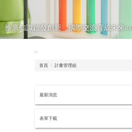
推廣知識啟發創新 國際交流育成未來
R&
:::
首頁
計畫管理組
最新消息
表單下載