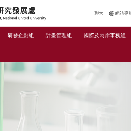
聯大
網站導
研發企劃組
計畫管理組
國際及兩岸事務組