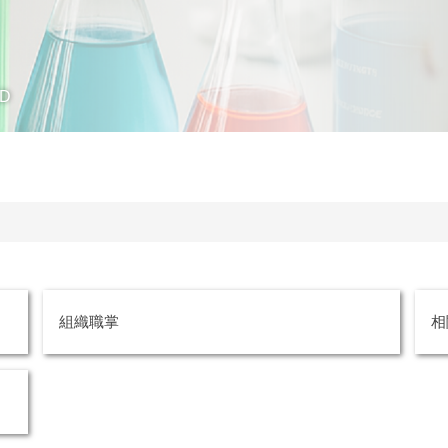
D
組織職掌
相