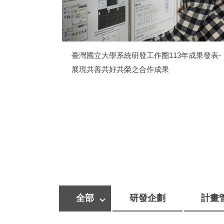
盛大舉行!聯大
臺灣國立大學系統研發工作圈113年成果發表-
展現共善共好共榮之合作成果
全部
研發企劃
計畫