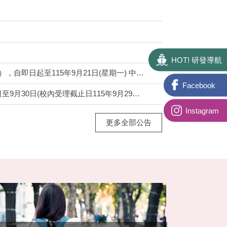
HOT! 研發導航
5年9月21日(星期一) 中午12時前受理申請。
Facebook
年9月29日中午12時前)開放線上申請，逾期不予受理。
Instagram
更多全部公告