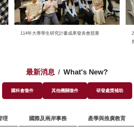
114年大專學生研究計畫成果發表會競賽
最新消息
/
What's New?
國科會徵件
其他機關徵件
研發處獎補助
管理
國際及兩岸事務
產學與推廣教育