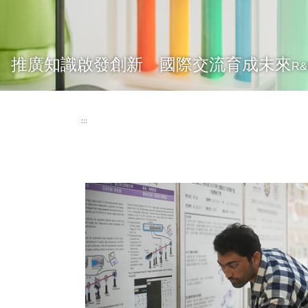
推廣知識啟發創新 國際交流育成未來
R&
:::