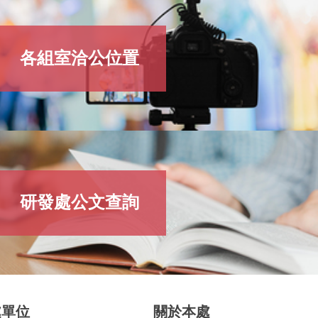
各組室洽公位置
研發處公文查詢
處單位
關於本處