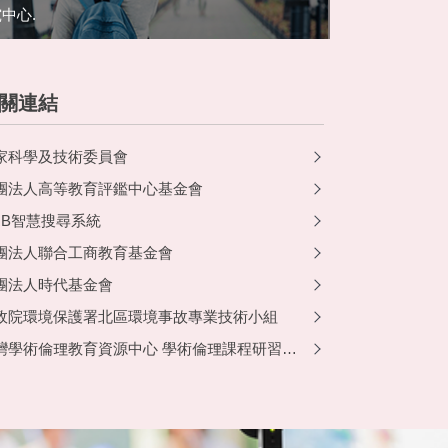
中心.
關連結
家科學及技術委員會
團法人高等教育評鑑中心基金會
RB智慧搜尋系統
團法人聯合工商教育基金會
團法人時代基金會
政院環境保護署北區環境事故專業技術小組
灣學術倫理教育資源中心 學術倫理課程研習流程