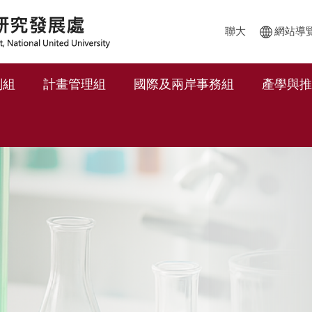
聯大
網站導
劃組
計畫管理組
國際及兩岸事務組
產學與推