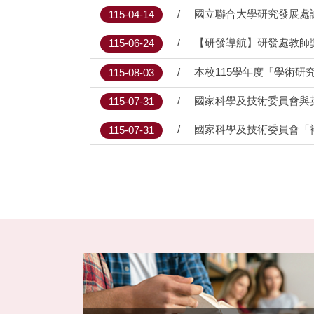
國立聯合大學研究發展處
115-04-14
【研發導航】研發處教師獎補
115-06-24
本校115學年度「學術研
115-08-03
國家科學及技術委員會與英國皇
115-07-31
國家科學及技術委員會「補助國內舉辦
115-07-31