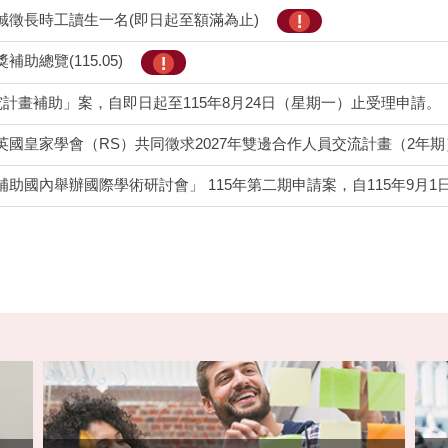
誠徵長時工讀生一名(即日起至額滿為止)
助總覽(115.05)
究計畫補助」案，自即日起至115年8月24日（星期一）止受理申請。
家學會（RS）共同徵求2027年雙邊合作人員交流計畫（2年期），自即日起至11
國際學術研討會」 115年第二期申請案，自115年9月1日至9月30日(校內受理截止日115