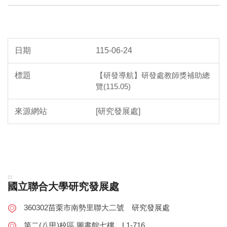
115-06-24
【研發導航】研發處教師獎補助總
覽(115.05)
[研究發展處]
:::
國立聯合大學研究發展處
360302苗栗市南勢里聯大二號 研究發展處
第二(八甲)校區 圖書館七樓 L1-716