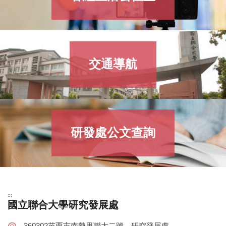
交通導航
研發處公文查詢
:::
國立聯合大學研究發展處
360302苗栗市南勢里聯大二號 研究發展處