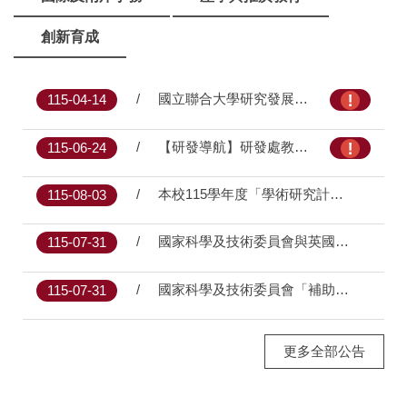
創新育成
國立聯合大學研究發展處誠徵長時工讀生一名(即日起至額滿為止)
115-04-14
【研發導航】研發處教師獎補助總覽(115.05)
115-06-24
本校115學年度「學術研究計畫補助」案，自即日起至115年8月24日（星期一）止受理申請。
115-08-03
國家科學及技術委員會與英國皇家學會（RS）共同徵求2027年雙邊合作人員交流計畫（2年期），自即日起至115年9月21日(星期一) 中午12時前受理申請。
115-07-31
國家科學及技術委員會「補助國內舉辦國際學術研討會」 115年第二期申請案，自115年9月1日至9月30日(校內受理截止日115年9月29日中午12時前)開放線上申請，逾期不予受理。
115-07-31
更多全部公告