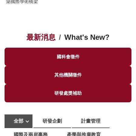
築國際學術橋梁
最新消息
/
What's New?
國科會徵件
其他機關徵件
研發處獎補助
全部
研發企劃
計畫管理
國際及兩岸事務
產學與推廣教育